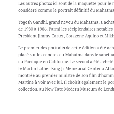
Les autres photos ici sont de la maquette pour l
considéré comme le portrait définitif du Mahatm
Yogesh Gandhi, grand neveu du Mahatma, a acheté 
de 1980 à 1986. Parmi les récipiendaires notables
Président Jimmy Carter, Corazone Aquino et Mikh
Le premier des portraits de cette édition a été ac
placé sur les cendres du Mahatma dans le sanctu
du Pacifique en Californie. Le second a été achet
le Martin Luther King Jr Memeorial Center à Atlant
montrée au premier ministre de son film d’homma
Martine à voir avec lui. Il choisit également le p
collection, au New Tate Modern Museum de Londres