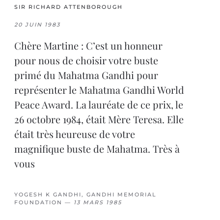
SIR RICHARD ATTENBOROUGH
20 JUIN 1983
Chère Martine : C’est un honneur
pour nous de choisir votre buste
primé du Mahatma Gandhi pour
représenter le Mahatma Gandhi World
Peace Award. La lauréate de ce prix, le
26 octobre 1984, était Mère Teresa. Elle
était très heureuse de votre
magnifique buste de Mahatma. Très à
vous
YOGESH K GANDHI, GANDHI MEMORIAL
FOUNDATION —
13 MARS 1985