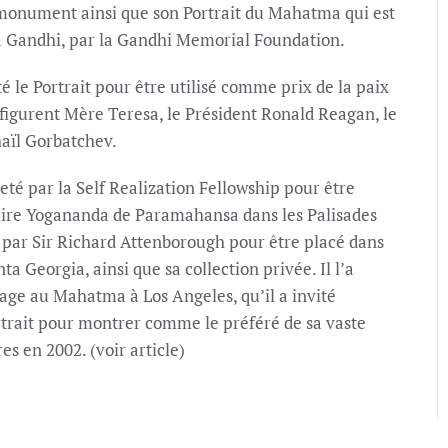
e monument ainsi que son Portrait du Mahatma qui est
a Gandhi, par la Gandhi Memorial Foundation.
le Portrait pour être utilisé comme prix de la paix
 figurent Mère Teresa, le Président Ronald Reagan, le
aïl Gorbatchev.
heté par la Self Realization Fellowship pour être
aire Yogananda de Paramahansa dans les Palisades
é par Sir Richard Attenborough pour être placé dans
a Georgia, ainsi que sa collection privée. Il l’a
ge au Mahatma à Los Angeles, qu’il a invité
ortrait pour montrer comme le préféré de sa vaste
 en 2002. (voir article)