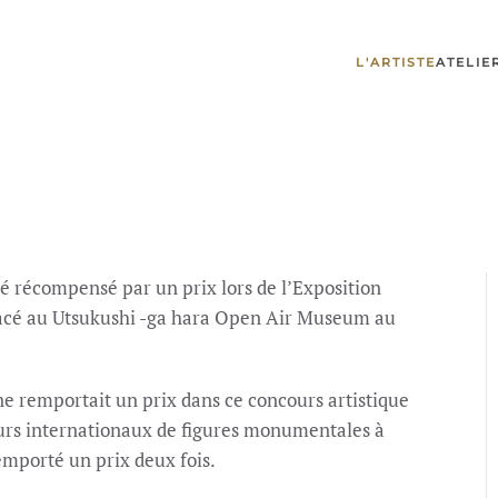
L'ARTISTE
ATELIE
récompensé par un prix lors de l’Exposition
placé au Utsukushi -ga hara Open Air Museum au
e remportait un prix dans ce concours artistique
urs internationaux de figures monumentales à
emporté un prix deux fois.