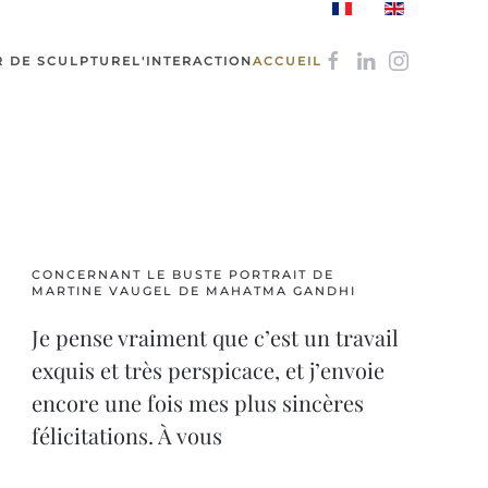
R DE SCULPTURE
L'INTERACTION
ACCUEIL
CONCERNANT LE BUSTE PORTRAIT DE
MARTINE VAUGEL DE MAHATMA GANDHI
Je pense vraiment que c’est un travail
exquis et très perspicace, et j’envoie
encore une fois mes plus sincères
félicitations. À vous