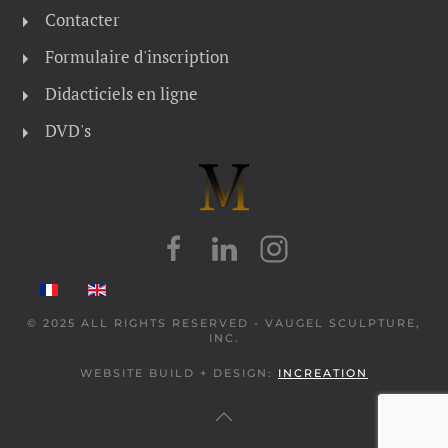
Contacter
Formulaire d'inscription
Didacticiels en ligne
DVD's
© 2025 ALL RIGHTS RESERVED - VAUGEL SCULPTURE,
INC.
WEBSITE BUILD + DESIGN:
INCREATION