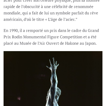
acier pour créer son célèbre physique, plus sa montée
rapide de l’obscurité à une célébrité de renommée
mondiale, qui a fait de lui un symbole parfait du rêve
américain, d’où le titre « L’âge de l’acier.”
En 1990, il a remporté un prix dans le cadre du Grand
Prix Rodin Monumental Figure Competition et a été
placé au Musée de l’Air Ouvert de Hakone au Japon.