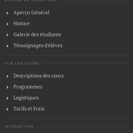
ATELIER DE SCULPTURE
Aperçu Général
Histore
Galerie des étudiants
Témoignages d'élèves
SUR LES COURS
Descriptions des cours
Programmes
Logistiques
Tarifs et Frais
INTERACTION